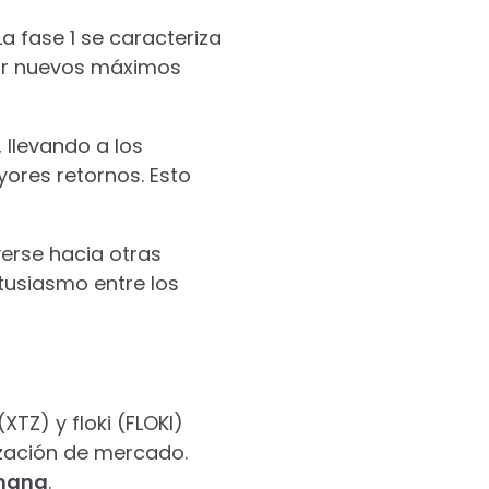
La fase 1 se caracteriza
ar nuevos máximos
 llevando a los
yores retornos. Esto
verse hacia otras
tusiasmo entre los
XTZ) y floki (FLOKI)
ización de mercado.
emana
.