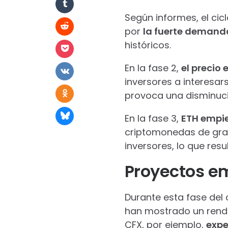
Según informes, el cicl
por
la fuerte demanda
históricos.
En la fase 2,
el precio
inversores a interesar
provoca una disminuci
En la fase 3,
ETH empie
criptomonedas de gran
inversores, lo que res
Proyectos e
Durante esta fase del c
han mostrado un rendi
CFX, por ejemplo,
expe