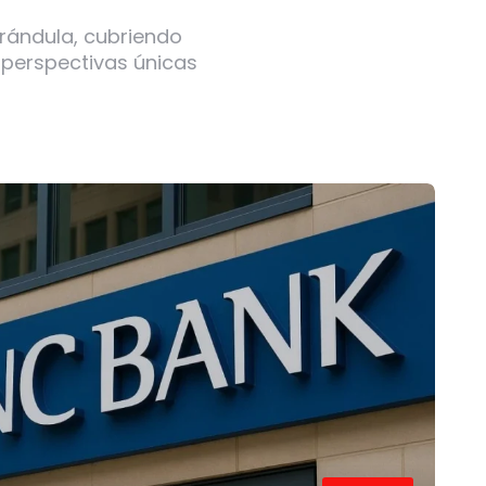
arándula, cubriendo
 perspectivas únicas