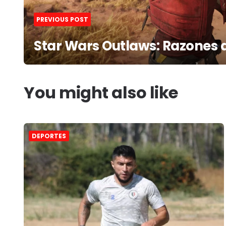
PREVIOUS POST
Star Wars Outlaws: Razones 
You might also like
DEPORTES