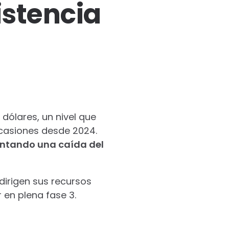
istencia
 dólares, un nivel que
ocasiones desde 2024.
entando una caída del
dirigen sus recursos
en plena fase 3.