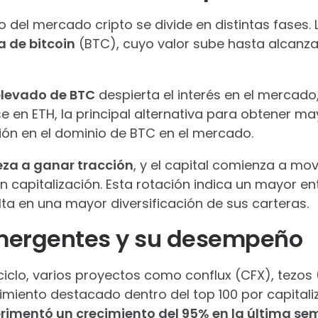
o del mercado cripto se divide en distintas fases. 
 de bitcoin
(BTC), cuyo valor sube hasta alcanz
 elevado de BTC
despierta el interés en el mercado,
se en ETH, la principal alternativa para obtener ma
ón en el dominio de BTC en el mercado.
za a ganar tracción
, y el capital comienza a mo
 capitalización. Esta rotación indica un mayor en
ulta en una mayor diversificación de sus carteras.
mergentes y su desempeño
iclo, varios proyectos como conflux (CFX), tezos (
miento destacado dentro del top 100 por capital
rimentó un crecimiento del 95% en la última s