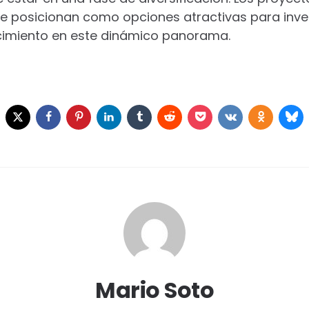
 se posicionan como opciones atractivas para inv
cimiento en este dinámico panorama.
Mario Soto