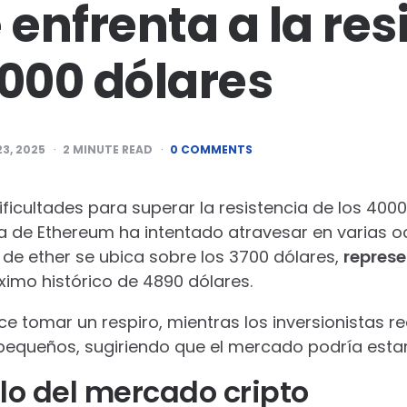
 enfrenta a la res
4000 dólares
23, 2025
2
MINUTE READ
0 COMMENTS
ficultades para superar la resistencia de los 4000
a de Ethereum ha intentado atravesar en varias 
 de ether se ubica sobre los 3700 dólares,
repres
imo histórico de 4890 dólares.
e tomar un respiro, mientras los inversionistas re
equeños, sugiriendo que el mercado podría estar 
clo del mercado cripto