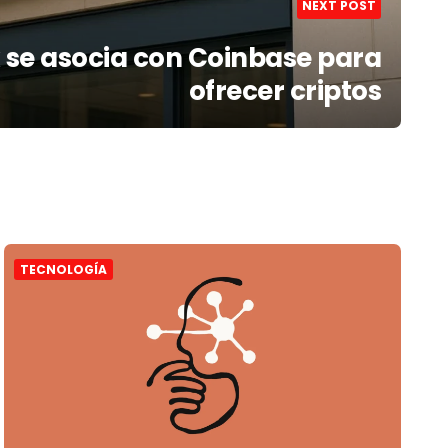
NEXT POST
se asocia con Coinbase para
ofrecer criptos
TECNOLOGÍA