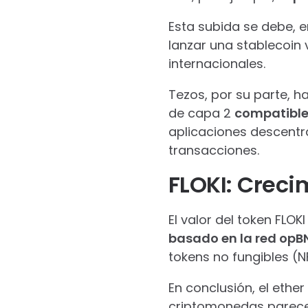
Esta subida se debe, 
lanzar una stablecoin 
internacionales.
Tezos, por su parte, ha
de capa 2
compatible
aplicaciones descentra
transacciones.
FLOKI: Creci
El valor del token FLOK
basado en la red opB
tokens no fungibles (
En conclusión, el ethe
criptomonedas parece 