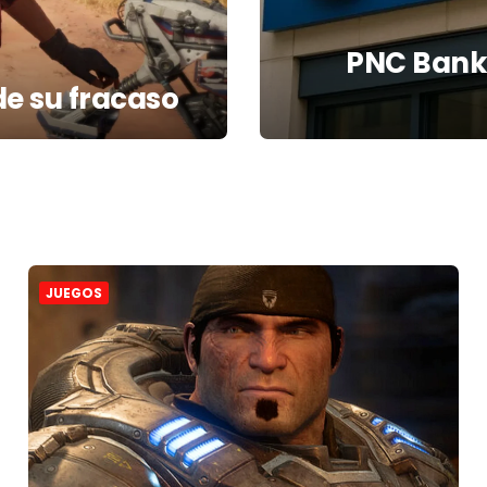
PNC Bank 
de su fracaso
JUEGOS