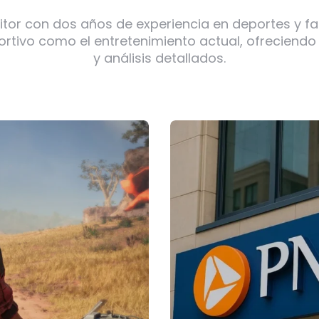
itor con dos años de experiencia en deportes y f
ortivo como el entretenimiento actual, ofreciendo
y análisis detallados.