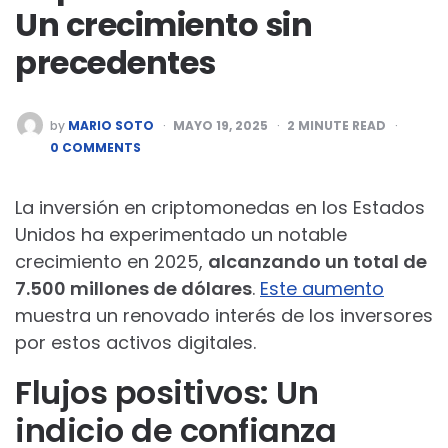
Un crecimiento sin
precedentes
POSTED
by
MARIO SOTO
MAYO 19, 2025
2
MINUTE READ
BY
0 COMMENTS
La inversión en criptomonedas en los Estados
Unidos ha experimentado un notable
crecimiento en 2025,
alcanzando un total de
7.500 millones de dólares
.
Este aumento
muestra un renovado interés de los inversores
por estos activos digitales.
Flujos positivos: Un
indicio de confianza