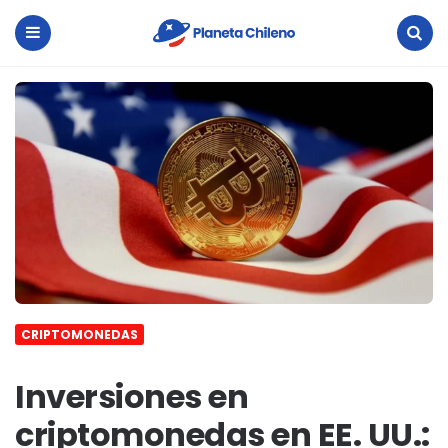
Planeta
Chileno
Menu
Search
CRIPTOMONEDAS
Inversiones en
criptomonedas en EE. UU.: