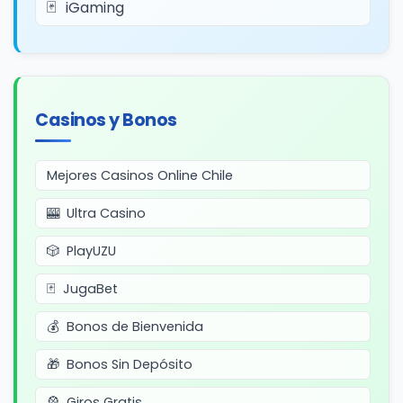
iGaming
Casinos y Bonos
Mejores Casinos Online Chile
Ultra Casino
PlayUZU
JugaBet
Bonos de Bienvenida
Bonos Sin Depósito
Giros Gratis