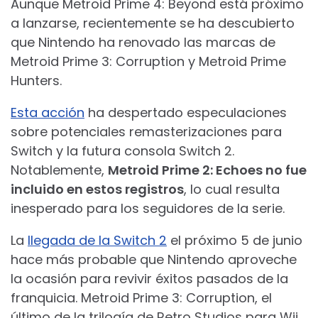
Aunque Metroid Prime 4: Beyond está próximo
a lanzarse, recientemente se ha descubierto
que Nintendo ha renovado las marcas de
Metroid Prime 3: Corruption y Metroid Prime
Hunters.
Esta acción
ha despertado especulaciones
sobre potenciales remasterizaciones para
Switch y la futura consola Switch 2.
Notablemente,
Metroid Prime 2: Echoes no fue
incluido en estos registros
, lo cual resulta
inesperado para los seguidores de la serie.
La
llegada de la Switch 2
el próximo 5 de junio
hace más probable que Nintendo aproveche
la ocasión para revivir éxitos pasados de la
franquicia. Metroid Prime 3: Corruption, el
último de la trilogía de Retro Studios para Wii,