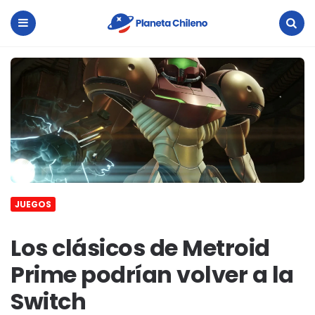
Planeta
Chileno
Menu
Search
JUEGOS
Los clásicos de Metroid
Prime podrían volver a la
Switch