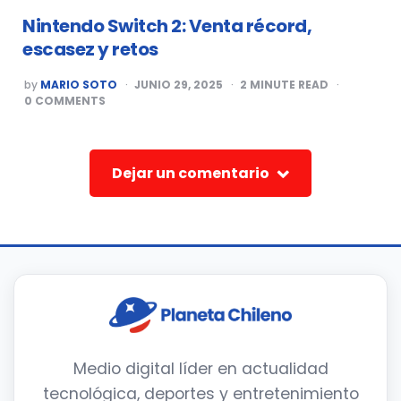
Nintendo Switch 2: Venta récord,
escasez y retos
POSTED
by
MARIO SOTO
JUNIO 29, 2025
2
MINUTE READ
BY
0
COMMENTS
Dejar un comentario
Medio digital líder en actualidad
tecnológica, deportes y entretenimiento