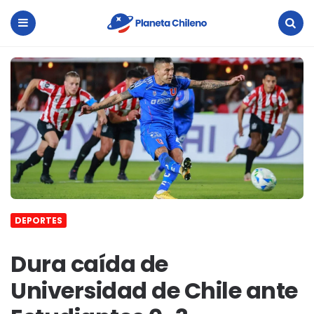
Planeta
Chileno
Menu
Search
DEPORTES
Dura caída de
Universidad de Chile ante