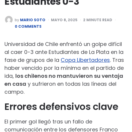
Estudiantes 0-3
POSTED
by
MARIO SOTO
MAYO 8, 2025
2
MINUTE READ
BY
0 COMMENTS
Universidad de Chile enfrentó un golpe difícil
al caer 0-3 ante Estudiantes de La Plata en la
fase de grupos de la
Copa Libertadores
. Tras
haber vencido por la mínima en el partido de
ida,
los chilenos no mantuvieron su ventaja
en casa
y sufrieron en todas las líneas del
campo.
Errores defensivos clave
El primer gol llegó tras un fallo de
comunicación entre los defensores Franco