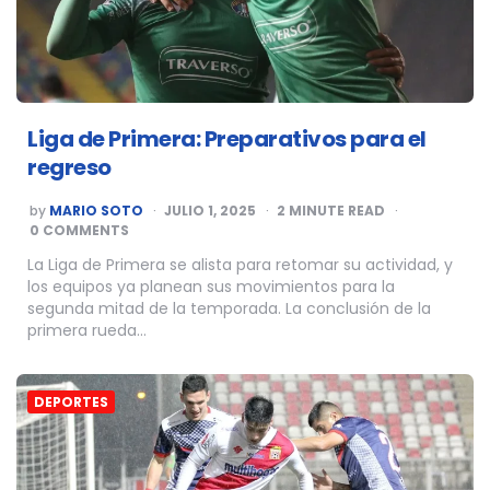
Liga de Primera: Preparativos para el
regreso
POSTED
by
MARIO SOTO
JULIO 1, 2025
2
MINUTE READ
BY
0 COMMENTS
La Liga de Primera se alista para retomar su actividad, y
los equipos ya planean sus movimientos para la
segunda mitad de la temporada. La conclusión de la
primera rueda…
DEPORTES