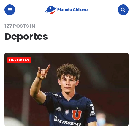
Planeta
Chileno
Menu
Search
127 POSTS IN
Deportes
DEPORTES