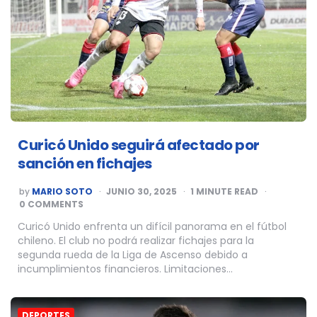
Curicó Unido seguirá afectado por
sanción en fichajes
POSTED
by
MARIO SOTO
JUNIO 30, 2025
1
MINUTE READ
BY
0 COMMENTS
Curicó Unido enfrenta un difícil panorama en el fútbol
chileno. El club no podrá realizar fichajes para la
segunda rueda de la Liga de Ascenso debido a
incumplimientos financieros. Limitaciones…
DEPORTES