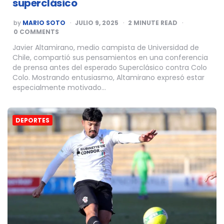
superclásico
POSTED
by
MARIO SOTO
JULIO 9, 2025
2
MINUTE READ
BY
0 COMMENTS
Javier Altamirano, medio campista de Universidad de
Chile, compartió sus pensamientos en una conferencia
de prensa antes del esperado Superclásico contra Colo
Colo. Mostrando entusiasmo, Altamirano expresó estar
especialmente motivado…
DEPORTES