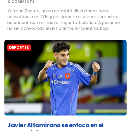
0 COMMENTS
Yorman Zapata, quien enfrentó dificultades para
consolidarse en O’Higgins durante el primer semestre,
ha encontrado un nuevo hogar futbolístico. A pesar de
no ser convocado en los últimos encuentros bajo…
DEPORTES
Javier Altamirano se enfoca en el