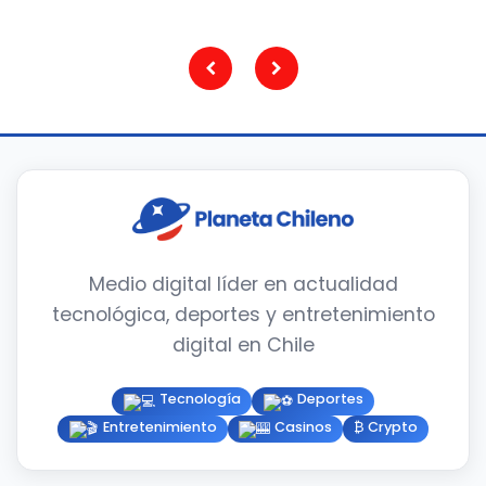
Paginación
de
entradas
Medio digital líder en actualidad
tecnológica, deportes y entretenimiento
digital en Chile
Tecnología
Deportes
Entretenimiento
Casinos
₿ Crypto