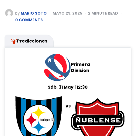
POSTED
by
MARIO SOTO
MAYO 29, 2025
2
MINUTE READ
BY
0 COMMENTS
Predicciones
Primera
Division
Sáb, 31 May
12:30
VS