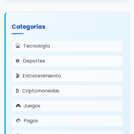
Categorías
Tecnología
Deportes
Entretenimiento
Criptomonedas
Juegos
Pagos