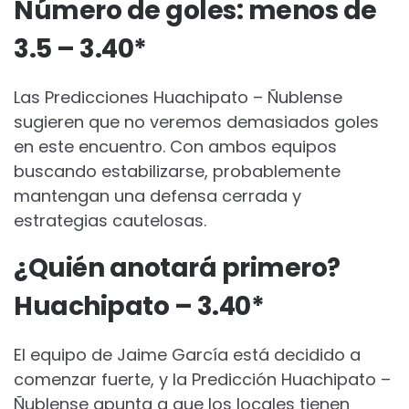
Número de goles: menos de
3.5 – 3.40*
Las Predicciones Huachipato – Ñublense
sugieren que no veremos demasiados goles
en este encuentro. Con ambos equipos
buscando estabilizarse, probablemente
mantengan una defensa cerrada y
estrategias cautelosas.
¿Quién anotará primero?
Huachipato – 3.40*
El equipo de Jaime García está decidido a
comenzar fuerte, y la Predicción Huachipato –
Ñublense apunta a que los locales tienen