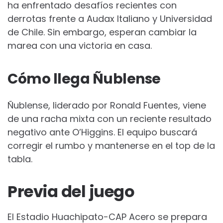
ha enfrentado desafíos recientes con
derrotas frente a Audax Italiano y Universidad
de Chile. Sin embargo, esperan cambiar la
marea con una victoria en casa.
Cómo llega Ñublense
Ñublense, liderado por Ronald Fuentes, viene
de una racha mixta con un reciente resultado
negativo ante O’Higgins. El equipo buscará
corregir el rumbo y mantenerse en el top de la
tabla.
Previa del juego
El Estadio Huachipato-CAP Acero se prepara