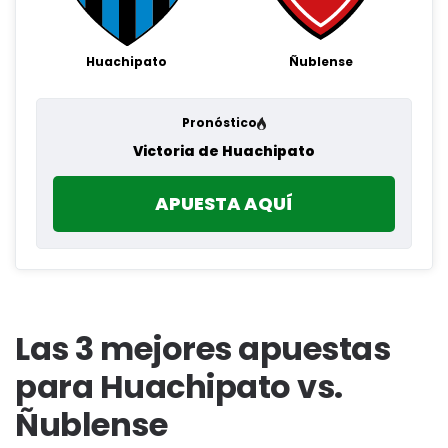
Huachipato
Ñublense
Pronóstico
Victoria de Huachipato
APUESTA AQUÍ
Las 3 mejores apuestas
para Huachipato vs.
Ñublense