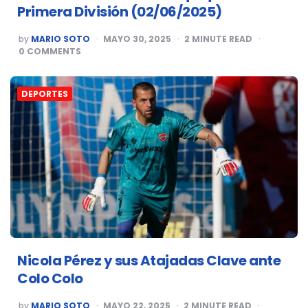
Primera División (02/06/2025)
POSTED
by
MARIO SOTO
MAYO 30, 2025
2
MINUTE READ
BY
0
COMMENTS
DEPORTES
Nicola Pérez y sus Atajadas Clave ante
Colo Colo
POSTED
by
MARIO SOTO
MAYO 22, 2025
2
MINUTE READ