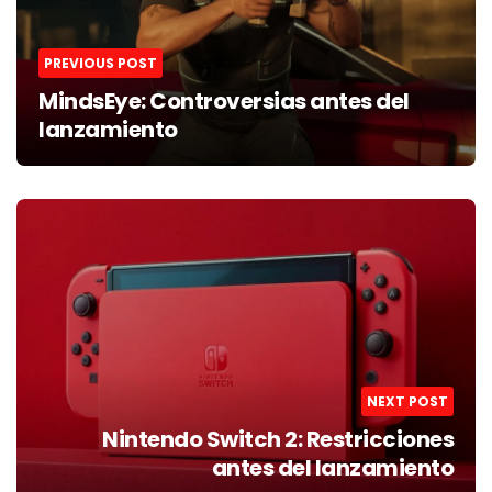
PREVIOUS POST
MindsEye: Controversias antes del
lanzamiento
NEXT POST
Nintendo Switch 2: Restricciones
antes del lanzamiento