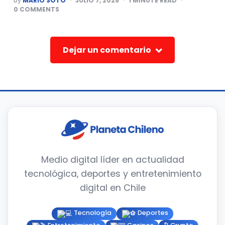
by
MARIO SOTO
JULIO 7, 2025
1
MINUTE READ
BY
0
COMMENTS
Dejar un comentario
Medio digital líder en actualidad
tecnológica, deportes y entretenimiento
digital en Chile
Tecnología
Deportes