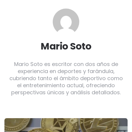
Mario Soto
Mario Soto es escritor con dos años de
experiencia en deportes y farándula,
cubriendo tanto el ámbito deportivo como
el entretenimiento actual, ofreciendo
perspectivas únicas y análisis detallados.
Post
navigation