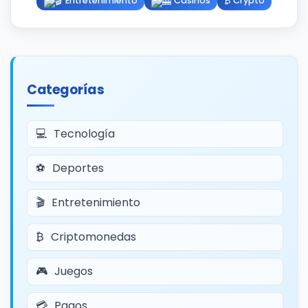
Entretenimiento
Casinos
₿ Crypto
Categorías
Tecnología
Deportes
Entretenimiento
Criptomonedas
Juegos
Pagos