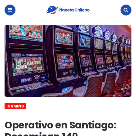
Planeta
Chileno
Menu
Search
IGAMING
Operativo en Santiago: