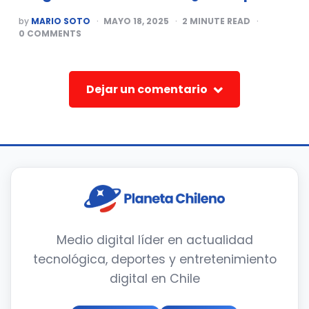
POSTED
by
MARIO SOTO
MAYO 18, 2025
2
MINUTE READ
BY
0
COMMENTS
Dejar un comentario
Medio digital líder en actualidad
tecnológica, deportes y entretenimiento
digital en Chile