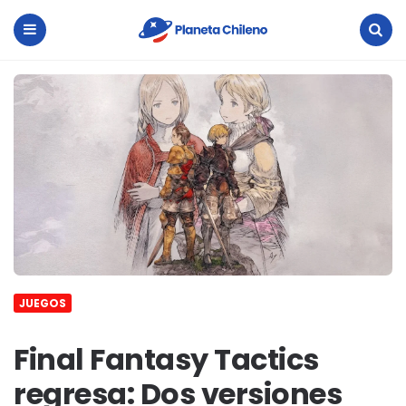
Planeta
Chileno
Menu
Search
JUEGOS
Final Fantasy Tactics
regresa: Dos versiones