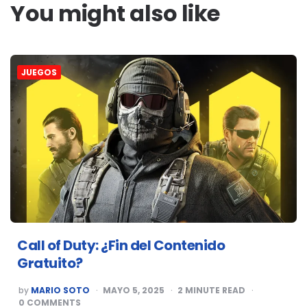
You might also like
JUEGOS
Call of Duty: ¿Fin del Contenido
Gratuito?
POSTED
by
MARIO SOTO
MAYO 5, 2025
2
MINUTE READ
BY
0
COMMENTS