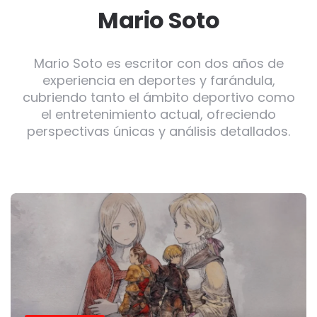
Mario Soto
Mario Soto es escritor con dos años de
experiencia en deportes y farándula,
cubriendo tanto el ámbito deportivo como
el entretenimiento actual, ofreciendo
perspectivas únicas y análisis detallados.
Post
navigation