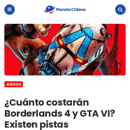
Planeta
Chileno
Menu
Search
JUEGOS
¿Cuánto costarán
Borderlands 4 y GTA VI?
Existen pistas