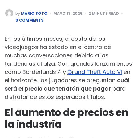
POSTED
by
MARIO SOTO
MAYO 13, 2025
2
MINUTE READ
BY
0 COMMENTS
En los últimos meses, el costo de los
videojuegos ha estado en el centro de
muchas conversaciones debido a las
tendencias al alza. Con grandes lanzamientos
como Borderlands 4 y
Grand Theft Auto VI
en
el horizonte, los jugadores se preguntan
cuál
será el precio que tendrán que pagar
para
disfrutar de estos esperados títulos.
El aumento de precios en
la industria