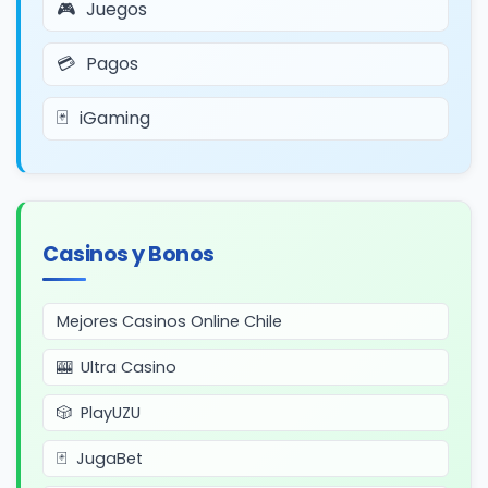
Juegos
Pagos
iGaming
Casinos y Bonos
Mejores Casinos Online Chile
Ultra Casino
PlayUZU
JugaBet