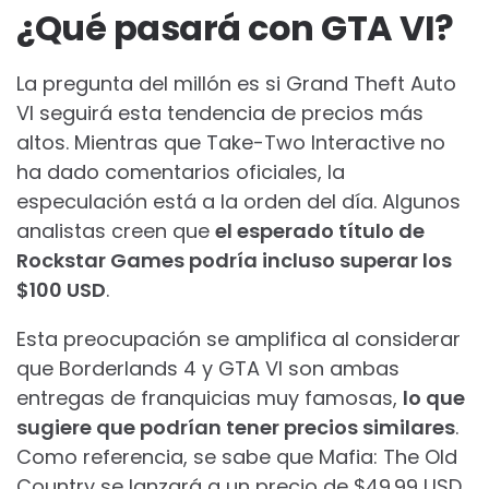
¿Qué pasará con GTA VI?
La pregunta del millón es si Grand Theft Auto
VI seguirá esta tendencia de precios más
altos. Mientras que Take-Two Interactive no
ha dado comentarios oficiales, la
especulación está a la orden del día. Algunos
analistas creen que
el esperado título de
Rockstar Games podría incluso superar los
$100 USD
.
Esta preocupación se amplifica al considerar
que Borderlands 4 y GTA VI son ambas
entregas de franquicias muy famosas,
lo que
sugiere que podrían tener precios similares
.
Como referencia, se sabe que Mafia: The Old
Country se lanzará a un precio de $49.99 USD,