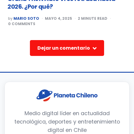
2026. ¿Por qué?
POSTED
by
MARIO SOTO
MAYO 4, 2025
2
MINUTE READ
BY
0
COMMENTS
Dejar un comentario
Medio digital líder en actualidad
tecnológica, deportes y entretenimiento
digital en Chile