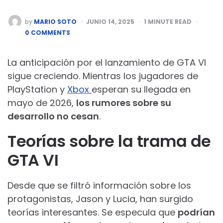
POSTED
by
MARIO SOTO
JUNIO 14, 2025
1
MINUTE READ
BY
0 COMMENTS
La anticipación por el lanzamiento de GTA VI
sigue creciendo. Mientras los jugadores de
PlayStation y
Xbox
esperan su llegada en
mayo de 2026,
los rumores sobre su
desarrollo no cesan
.
Teorías sobre la trama de
GTA VI
Desde que se filtró información sobre los
protagonistas, Jason y Lucia, han surgido
teorías interesantes. Se especula que
podrían