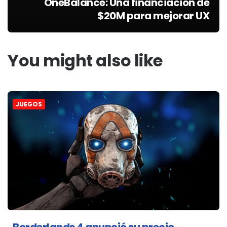
OneBalance: Una financiación de
$20M para mejorar UX
You might also like
JUEGOS