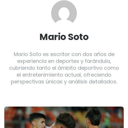
Mario Soto
Mario Soto es escritor con dos años de
experiencia en deportes y farándula,
cubriendo tanto el ámbito deportivo como
el entretenimiento actual, ofreciendo
perspectivas únicas y análisis detallados.
Post
navigation