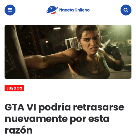
Planeta
Chileno
Menu
Search
JUEGOS
GTA VI podría retrasarse
nuevamente por esta
razón