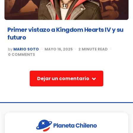
Primer vistazo a Kingdom Hearts IV y su
futuro
POSTED
by
MARIO SOTO
MAYO 16, 2025
2
MINUTE READ
BY
0
COMMENTS
Dejar un comentario