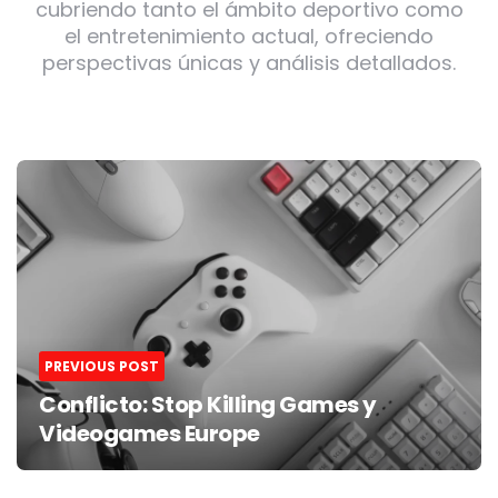
cubriendo tanto el ámbito deportivo como
el entretenimiento actual, ofreciendo
perspectivas únicas y análisis detallados.
Post
navigation
PREVIOUS POST
Conflicto: Stop Killing Games y
Videogames Europe