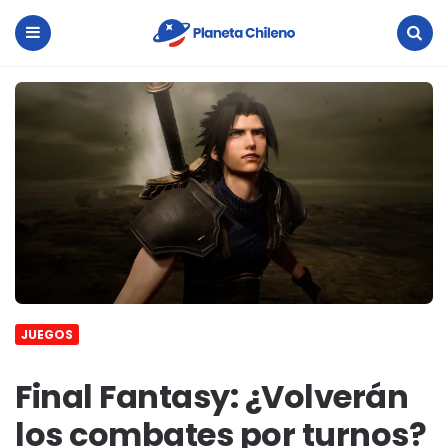
Planeta
Chileno
Menu
Search
JUEGOS
Final Fantasy: ¿Volverán
los combates por turnos?