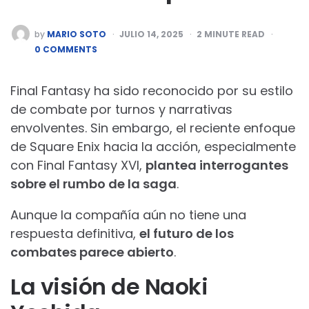
POSTED
by
MARIO SOTO
JULIO 14, 2025
2
MINUTE READ
BY
0 COMMENTS
Final Fantasy ha sido reconocido por su estilo
de combate por turnos y narrativas
envolventes. Sin embargo, el reciente enfoque
de Square Enix hacia la acción, especialmente
con Final Fantasy XVI,
plantea interrogantes
sobre el rumbo de la saga
.
Aunque la compañía aún no tiene una
respuesta definitiva,
el futuro de los
combates parece abierto
.
La visión de Naoki