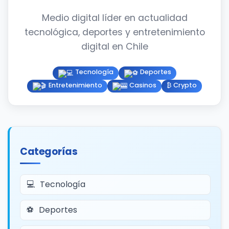
Medio digital líder en actualidad
tecnológica, deportes y entretenimiento
digital en Chile
Tecnología
Deportes
Entretenimiento
Casinos
₿ Crypto
Categorías
Tecnología
Deportes