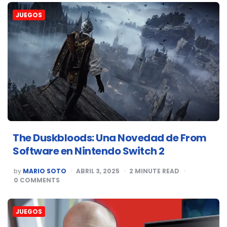
JUEGOS
The Duskbloods: Una Novedad de From
Software en Nintendo Switch 2
POSTED
by
MARIO SOTO
ABRIL 3, 2025
2
MINUTE READ
BY
0
COMMENTS
JUEGOS