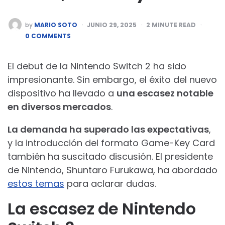
POSTED
by
MARIO SOTO
JUNIO 29, 2025
2
MINUTE READ
BY
0 COMMENTS
El debut de la Nintendo Switch 2 ha sido
impresionante. Sin embargo, el éxito del nuevo
dispositivo ha llevado a
una escasez notable
en diversos mercados
.
La demanda ha superado las expectativas
,
y la introducción del formato Game-Key Card
también ha suscitado discusión. El presidente
de Nintendo, Shuntaro Furukawa, ha abordado
estos temas
para aclarar dudas.
La escasez de Nintendo