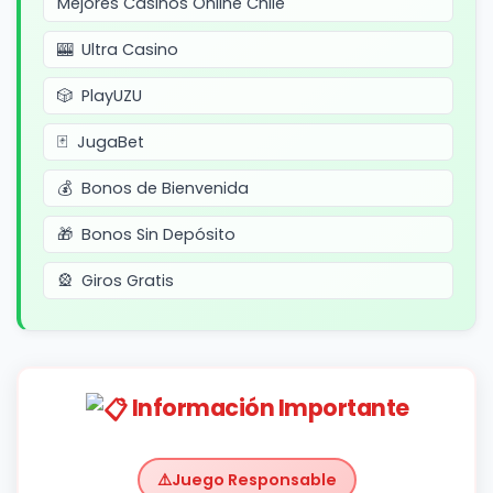
Mejores Casinos Online Chile
Ultra Casino
PlayUZU
JugaBet
Bonos de Bienvenida
Bonos Sin Depósito
Giros Gratis
Información Importante
Juego Responsable