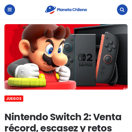
Planeta
Chileno
Menu
Search
JUEGOS
Nintendo Switch 2: Venta
récord, escasez y retos