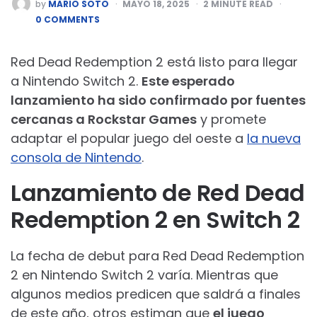
POSTED
by
MARIO SOTO
MAYO 18, 2025
2
MINUTE READ
BY
0 COMMENTS
Red Dead Redemption 2 está listo para llegar
a Nintendo Switch 2.
Este esperado
lanzamiento ha sido confirmado por fuentes
cercanas a Rockstar Games
y promete
adaptar el popular juego del oeste a
la nueva
consola de Nintendo
.
Lanzamiento de Red Dead
Redemption 2 en Switch 2
La fecha de debut para Red Dead Redemption
2 en Nintendo Switch 2 varía. Mientras que
algunos medios predicen que saldrá a finales
de este año, otros estiman que
el juego