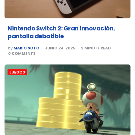
Nintendo Switch 2: Gran innovación,
pantalla debatible
POSTED
by
MARIO SOTO
JUNIO 24, 2025
2
MINUTE READ
BY
0
COMMENTS
JUEGOS