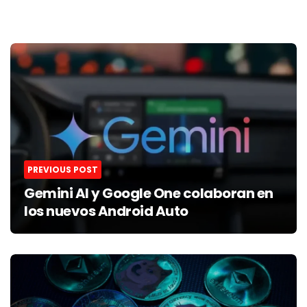
Post
navigation
PREVIOUS POST
Gemini AI y Google One colaboran en
los nuevos Android Auto