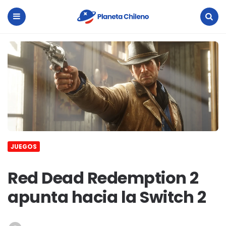
Planeta
Chileno
Menu
Search
JUEGOS
Red Dead Redemption 2
apunta hacia la Switch 2