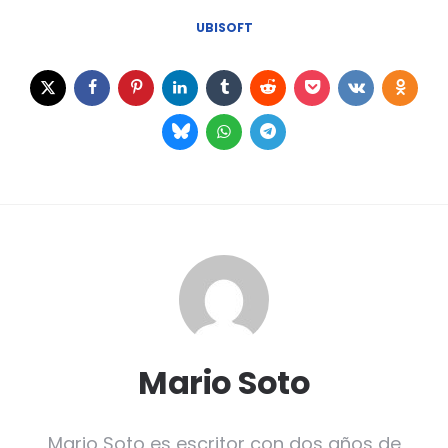
UBISOFT
Mario Soto
Mario Soto es escritor con dos años de