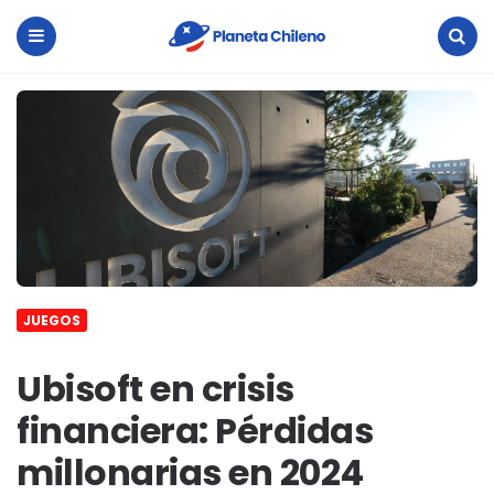
Planeta
Chileno
Menu
Search
JUEGOS
Ubisoft en crisis
financiera: Pérdidas
millonarias en 2024