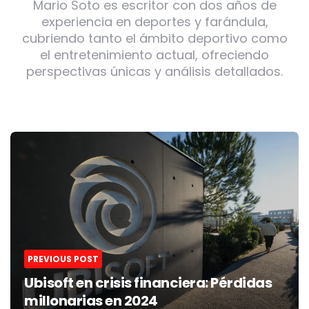
Mario Soto es escritor con dos años de
experiencia en deportes y farándula,
cubriendo tanto el ámbito deportivo como
el entretenimiento actual, ofreciendo
perspectivas únicas y análisis detallados.
Post
navigation
PREVIOUS POST
Ubisoft en crisis financiera: Pérdidas
millonarias en 2024