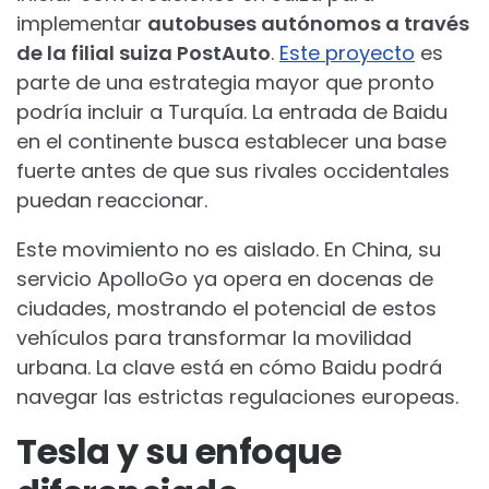
implementar
autobuses autónomos a través
de la filial suiza PostAuto
.
Este proyecto
es
parte de una estrategia mayor que pronto
podría incluir a Turquía. La entrada de Baidu
en el continente busca establecer una base
fuerte antes de que sus rivales occidentales
puedan reaccionar.
Este movimiento no es aislado. En China, su
servicio ApolloGo ya opera en docenas de
ciudades, mostrando el potencial de estos
vehículos para transformar la movilidad
urbana. La clave está en cómo Baidu podrá
navegar las estrictas regulaciones europeas.
Tesla y su enfoque