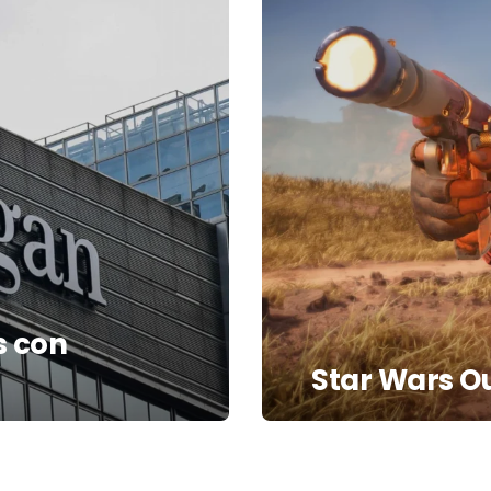
s con
Star Wars Ou