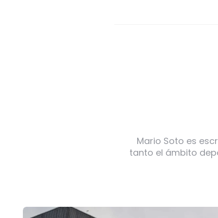
Mario Soto es escr
tanto el ámbito dep
Post