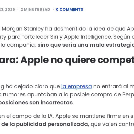
23, 2025
2
MINUTE READ
0 COMMENTS
e Morgan Stanley ha desmentido la idea de que Ap
y para fortalecer Siri y Apple Intelligence. Según 
e la compañía,
sino que sería una mala estrategi
lara: Apple no quiere compet
ing ha dejado claro que
la empresa
no entrará al 
 rumores apuntaban a la posible compra de Perpl
posiciones son incorrectas
.
en el campo de la IA, Apple se mantiene firme en s
 de la publicidad personalizada
, que va en contr