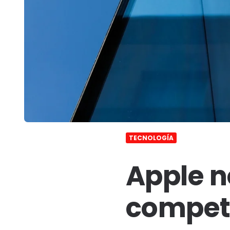
TECNOLOGÍA
Apple n
compet