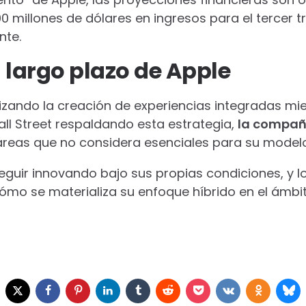
0 millones de dólares en ingresos para el tercer t
nte.
 largo plazo de Apple
izando la creación de experiencias integradas mie
all Street respaldando esta estrategia,
la compañí
áreas que no considera esenciales para su model
seguir innovando bajo sus propias condiciones, y 
ómo se materializa su enfoque híbrido en el ámbito