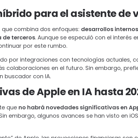
íbrido para el asistente de 
o que combina dos enfoques:
desarrollos intern
a de terceros
. Aunque se especuló con el interés e
ontinuar por este rumbo.
do por integraciones con tecnologías actuales,
ás colaboraciones en el futuro. Sin embargo, prefi
 buscador con IA.
ivas de Apple en IA hasta 2
rte que
no habrá novedades significativas en App
 Sin embargo, algunos avances se han visto en iO
ento” de Apple, las proyecciones financieras son 