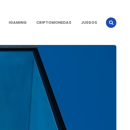
IGAMING
CRIPTOMONEDAS
JUEGOS