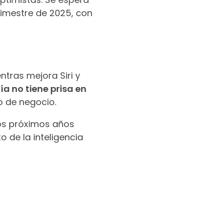
rimestre de 2025, con
ntras mejora Siri y
a no tiene prisa en
o de negocio.
los próximos años
 de la inteligencia