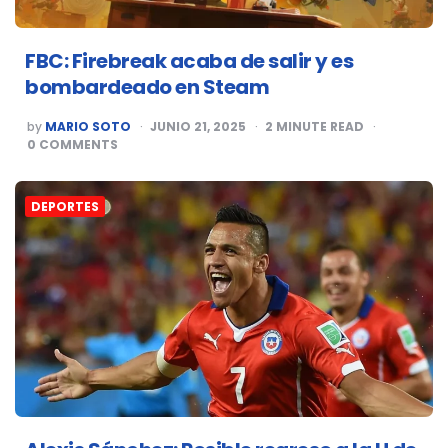
FBC: Firebreak acaba de salir y es
bombardeado en Steam
POSTED
by
MARIO SOTO
JUNIO 21, 2025
2
MINUTE READ
BY
0
COMMENTS
DEPORTES