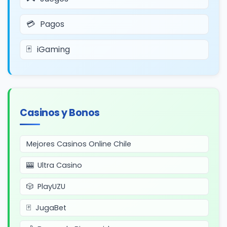
Pagos
iGaming
Casinos y Bonos
Mejores Casinos Online Chile
Ultra Casino
PlayUZU
JugaBet