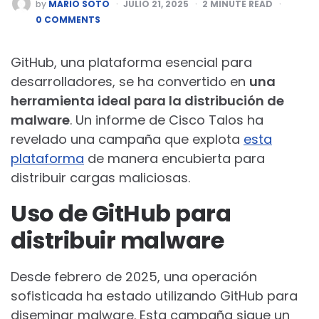
POSTED
by
MARIO SOTO
JULIO 21, 2025
2
MINUTE READ
BY
0 COMMENTS
GitHub, una plataforma esencial para
desarrolladores, se ha convertido en
una
herramienta ideal para la distribución de
malware
. Un informe de Cisco Talos ha
revelado una campaña que explota
esta
plataforma
de manera encubierta para
distribuir cargas maliciosas.
Uso de GitHub para
distribuir malware
Desde febrero de 2025, una operación
sofisticada ha estado utilizando GitHub para
diseminar malware. Esta campaña sigue un