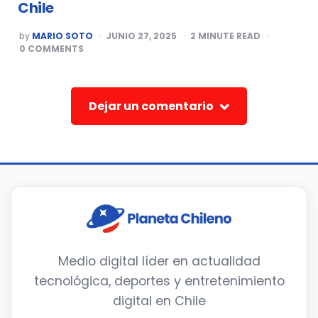
Chile
POSTED
by
MARIO SOTO
JUNIO 27, 2025
2
MINUTE READ
BY
0
COMMENTS
Dejar un comentario
Medio digital líder en actualidad
tecnológica, deportes y entretenimiento
digital en Chile