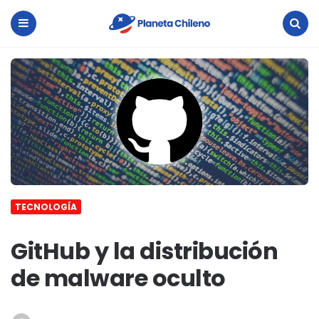
Planeta
Chileno
Menu
Search
TECNOLOGÍA
GitHub y la distribución
de malware oculto