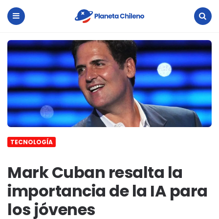
Planeta
Chileno
Menu
Search
TECNOLOGÍA
Mark Cuban resalta la
importancia de la IA para
los jóvenes