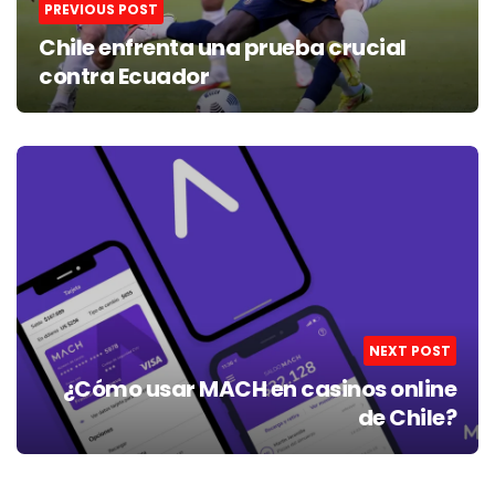
PREVIOUS POST
Chile enfrenta una prueba crucial
contra Ecuador
NEXT POST
¿Cómo usar MACH en casinos online
de Chile?