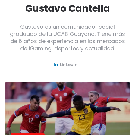
Gustavo Cantella
Gustavo es un comunicador social
graduado de la UCAB Guayana. Tiene más
de 6 años de experiencia en los mercados
de iGaming, deportes y actualidad.
Linkedin
Post
navigation