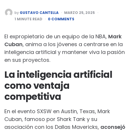
POSTED
by
GUSTAVO CANTELLA
MARZO 25, 2025
BY
1
MINUTE READ
0 COMMENTS
El expropietario de un equipo de la NBA,
Mark
Cuban
, anima a los jóvenes a centrarse en la
inteligencia artificial y mantener viva la pasión
en sus proyectos.
La inteligencia artificial
como ventaja
competitiva
En el evento SXSW en Austin, Texas, Mark
Cuban, famoso por Shark Tank y su
asociación con los Dallas Mavericks,
aconsejó