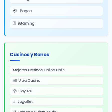
Pagos
iGaming
Casinos y Bonos
Mejores Casinos Online Chile
Ultra Casino
PlayUZU
JugaBet
Bonos de Bienvenida