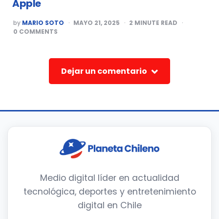
Apple
POSTED
by
MARIO SOTO
MAYO 21, 2025
2
MINUTE READ
BY
0
COMMENTS
Dejar un comentario
Medio digital líder en actualidad
tecnológica, deportes y entretenimiento
digital en Chile