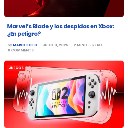
Marvel’s Blade y los despidos en Xbox:
¿En peligro?
POSTED
by
MARIO SOTO
JULIO 11, 2025
2
MINUTE READ
BY
0
COMMENTS
JUEGOS