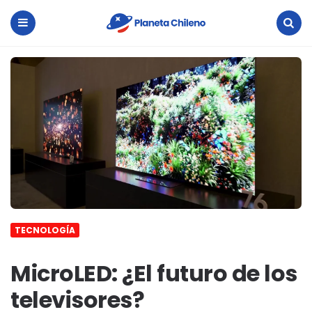
Planeta
Chileno
Menu
Search
TECNOLOGÍA
MicroLED: ¿El futuro de los
televisores?