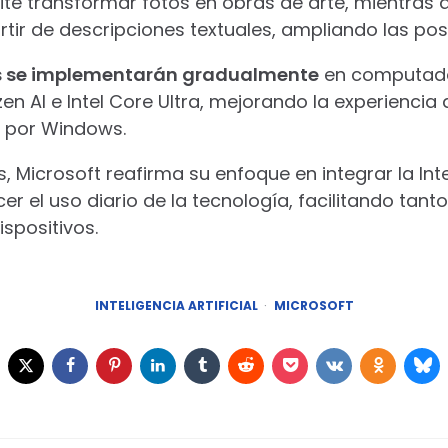
ite transformar fotos en obras de arte, mientras
ir de descripciones textuales, ampliando las posi
es se implementarán gradualmente
en computado
 AI e Intel Core Ultra, mejorando la experiencia 
 por Windows.
Microsoft reafirma su enfoque en integrar la Intel
er el uso diario de la tecnología, facilitando tant
ispositivos.
INTELIGENCIA ARTIFICIAL
MICROSOFT