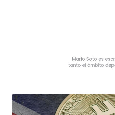
Mario Soto es escr
tanto el ámbito dep
Post
navigation