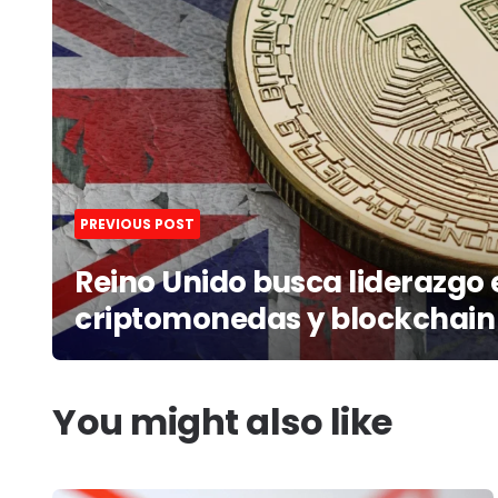
PREVIOUS POST
Reino Unido busca liderazgo 
criptomonedas y blockchain
You might also like