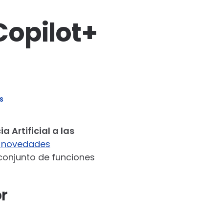
Copilot+
S
 Artificial a las
s novedades
 conjunto de funciones
r