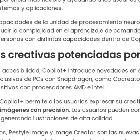
stemas y aplicaciones.
apacidades de la unidad de procesamiento neuro
ducir la complejidad en el aprendizaje de comand
personas con distintas capacidades dentro de Cop
 creativas potenciadas por
 accesibilidad, Copilot+ introduce novedades en e
clusivas de PCs con Snapdragon, como Cocreator
sitivos con procesadores AMD e Intel.
Copilot+ permite a los usuarios expresar su creativ
 imágenes con precisión
. Los usuarios pueden co
generando ilustraciones de alta calidad.
tos, Restyle Image y Image Creator son las nueva