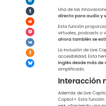
Una de las innovacion
directo para audio y 
Esta función proporci
virtuales, podcasts o
ahora también se exti
La inclusión de Live C
accesibilidad. Esta he
inglés desde más de 
simplificado.
Interacción
Además de Live Captio
Copilot+. Esta función
voz
, ofreciendo una e