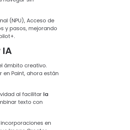
nal (NPU), Acceso de
os y pasos, mejorando
ilot+.
 IA
l ámbito creativo.
 en Paint, ahora están
idad al facilitar
la
mbinar texto con
s incorporaciones en