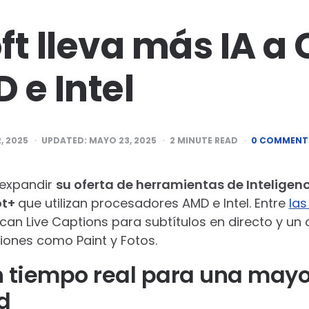
ft lleva más IA a 
 e Intel
2, 2025
UPDATED:
MAYO 23, 2025
2
MINUTE READ
0 COMMENT
 expandir
su oferta de herramientas de Inteligencia
ot+
que utilizan procesadores AMD e Intel. Entre
la
acan Live Captions para subtítulos en directo y un
iones como Paint y Fotos.
n tiempo real para una mayo
d