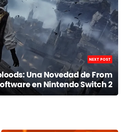
NEXT POST
bloods: Una Novedad de From
oftware en Nintendo Switch 2