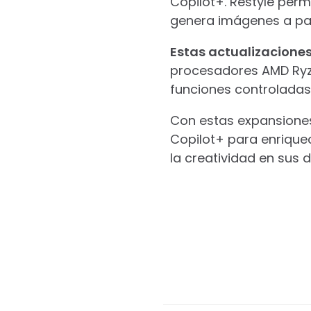
Copilot+. Restyle perm
genera imágenes a part
Estas actualizacion
procesadores AMD Ryzen
funciones controladas
Con estas expansiones, 
Copilot+ para enriquec
la creatividad en sus d