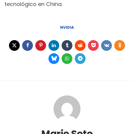
tecnológico en China.
NVIDIA
Mario Soto