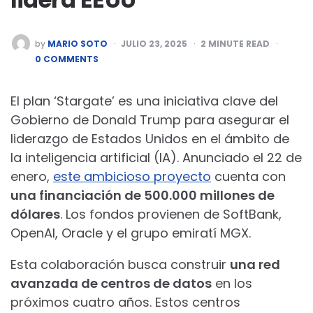
POSTED
by
MARIO SOTO
JULIO 23, 2025
2
MINUTE READ
BY
0 COMMENTS
El plan ‘Stargate’ es una iniciativa clave del
Gobierno de Donald Trump para asegurar el
liderazgo de Estados Unidos en el ámbito de
la inteligencia artificial (IA). Anunciado el 22 de
enero,
este ambicioso proyecto
cuenta con
una financiación de 500.000 millones de
dólares
. Los fondos provienen de SoftBank,
OpenAI, Oracle y el grupo emiratí MGX.
Esta colaboración busca construir
una red
avanzada de centros de datos
en los
próximos cuatro años. Estos centros