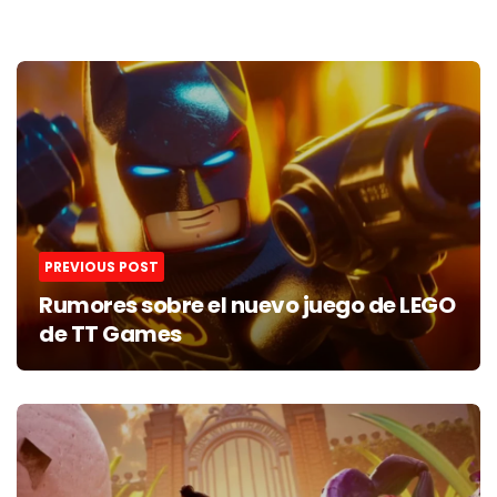
Post
navigation
PREVIOUS POST
Rumores sobre el nuevo juego de LEGO
de TT Games