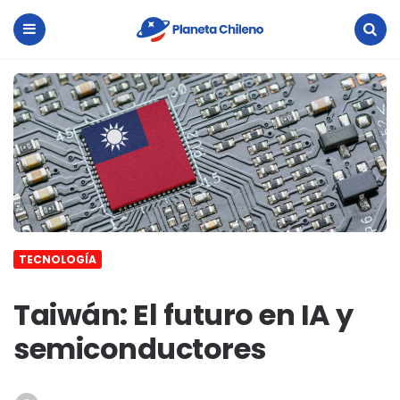
Planeta
Chileno
Menu
Search
TECNOLOGÍA
Taiwán: El futuro en IA y
semiconductores