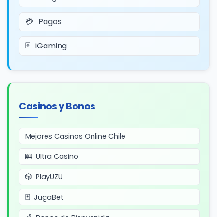
Pagos
iGaming
Casinos y Bonos
Mejores Casinos Online Chile
Ultra Casino
PlayUZU
JugaBet