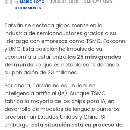
POSTED
by
MARIO SOTO
JULIO 24, 2025
2
MINUTE READ
BY
0 COMMENTS
Taiwán se destaca globalmente en la
industria de semiconductores gracias a su
liderazgo con empresas como TSMC, Foxconn
y UMC. Esta posición ha impulsado su
economía a estar entre
las 25 más grandes
del mundo
, lo que es notable considerando
su población de 23 millones.
Por ahora, Taiwán no es un líder en
inteligencia artificial (IA). Aunque TSMC
fabrica la mayoría de los chips para IA, en
desarrollo de modelos de lenguaje punteros
predominan Estados Unidos y China. Sin
embargo,
esta situación está en proceso de