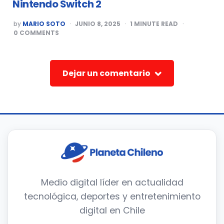
Nintendo Switch 2
POSTED
by
MARIO SOTO
JUNIO 8, 2025
1
MINUTE READ
BY
0
COMMENTS
Dejar un comentario
Medio digital líder en actualidad
tecnológica, deportes y entretenimiento
digital en Chile