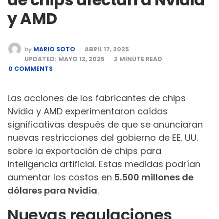
y AMD
POSTED
by
MARIO SOTO
ABRIL 17, 2025
BY
UPDATED:
MAYO 12, 2025
2
MINUTE READ
0 COMMENTS
Las acciones de los fabricantes de chips
Nvidia y AMD experimentaron caídas
significativas después de que se anunciaran
nuevas restricciones del gobierno de EE. UU.
sobre la exportación de chips para
inteligencia artificial. Estas medidas podrían
aumentar los costos en
5.500 millones de
dólares para Nvidia
.
Nuevas regulaciones