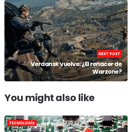
NEXT POST
Verdansk vuelve: ¿El renacer de
Warzone?
You might also like
TECNOLOGÍA