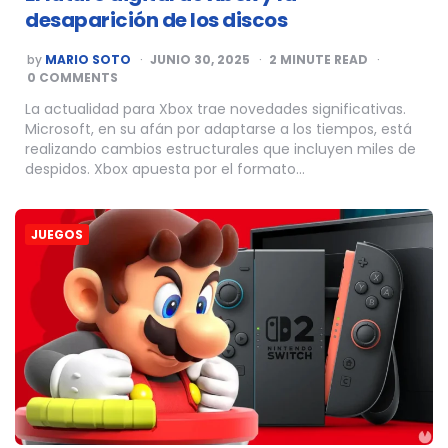
desaparición de los discos
POSTED
by
MARIO SOTO
JUNIO 30, 2025
2
MINUTE READ
BY
0 COMMENTS
La actualidad para Xbox trae novedades significativas.
Microsoft, en su afán por adaptarse a los tiempos, está
realizando cambios estructurales que incluyen miles de
despidos. Xbox apuesta por el formato…
JUEGOS