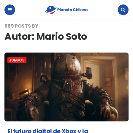
Planeta
Chileno
Menu
Search
569 POSTS BY
Autor:
Mario Soto
JUEGOS
El futuro digital de Xbox y la