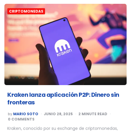
CRIPTOMONEDAS
Kraken lanza aplicación P2P: Dinero sin
fronteras
POSTED
by
MARIO SOTO
JUNIO 28, 2025
2
MINUTE READ
BY
0 COMMENTS
Kraken, conocido por su exchange de criptomonedas,