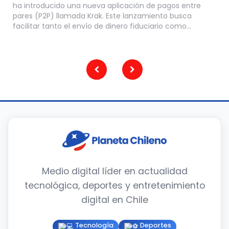
ha introducido una nueva aplicación de pagos entre
pares (P2P) llamada Krak. Este lanzamiento busca
facilitar tanto el envío de dinero fiduciario como…
Paginación
de
entradas
Medio digital líder en actualidad
tecnológica, deportes y entretenimiento
digital en Chile
Tecnología
Deportes