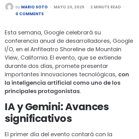
POSTED
by
MARIO SOTO
MAYO 20, 2025
2
MINUTE READ
BY
0 COMMENTS
Esta semana, Google celebrará su
conferencia anual de desarrolladores, Google
I/O, en el Anfiteatro Shoreline de Mountain
View, California. El evento, que se extiende
durante dos días, promete presentar
importantes innovaciones tecnológicas,
con
la inteligencia artificial como uno de los
principales protagonistas
.
IA y Gemini: Avances
significativos
El primer día del evento contará con la