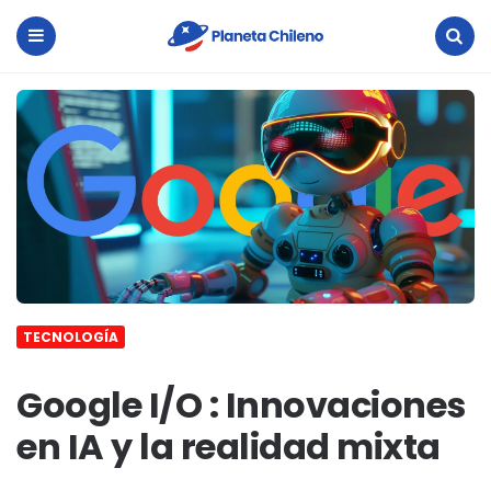
Planeta
Chileno
Menu
Search
TECNOLOGÍA
Google I/O : Innovaciones
en IA y la realidad mixta