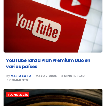
YouTube lanza Plan Premium Duo en
varios países
POSTED
by
MARIO SOTO
MAYO 7, 2025
2
MINUTE READ
BY
0
COMMENTS
TECNOLOGÍA