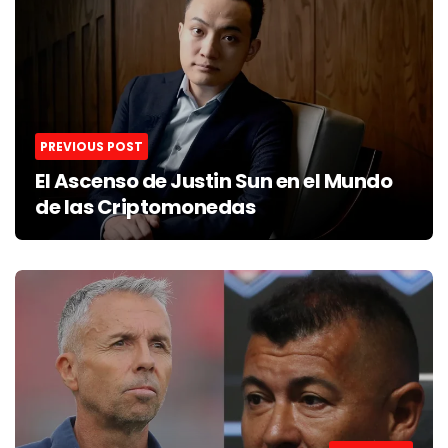
navigation
PREVIOUS POST
El Ascenso de Justin Sun en el Mundo
de las Criptomonedas