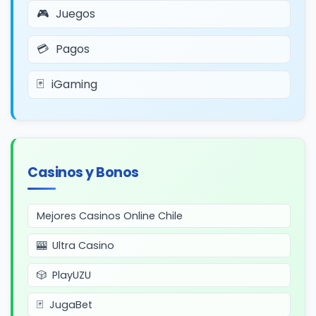
Juegos
Pagos
iGaming
Casinos y Bonos
Mejores Casinos Online Chile
Ultra Casino
PlayUZU
JugaBet