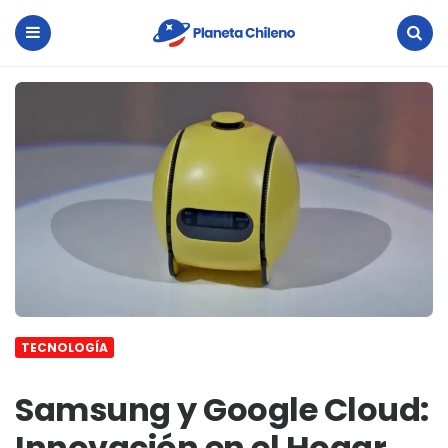
Planeta
Chileno
Menu
Search
TECNOLOGÍA
Samsung y Google Cloud:
Innovación en el Hogar