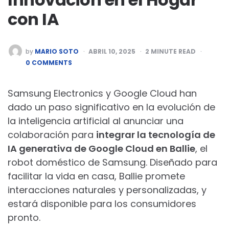
con IA
POSTED
by
MARIO SOTO
ABRIL 10, 2025
2
MINUTE READ
BY
0 COMMENTS
Samsung Electronics y Google Cloud han
dado un paso significativo en la evolución de
la inteligencia artificial al anunciar una
colaboración para
integrar la tecnología de
IA generativa de Google Cloud en Ballie
, el
robot doméstico de Samsung. Diseñado para
facilitar la vida en casa, Ballie promete
interacciones naturales y personalizadas, y
estará disponible para los consumidores
pronto.