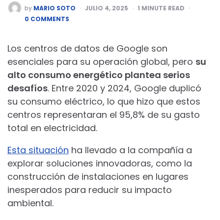
POSTED
by
MARIO SOTO
JULIO 4, 2025
1
MINUTE READ
BY
0 COMMENTS
Los centros de datos de Google son
esenciales para su operación global, pero
su
alto consumo energético plantea serios
desafíos
. Entre 2020 y 2024, Google duplicó
su consumo eléctrico, lo que hizo que estos
centros representaran el 95,8% de su gasto
total en electricidad.
Esta situación
ha llevado a la compañía a
explorar soluciones innovadoras, como la
construcción de instalaciones en lugares
inesperados para reducir su impacto
ambiental.