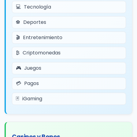
Tecnología
Deportes
Entretenimiento
Criptomonedas
Juegos
Pagos
iGaming
Casinos y Bonos