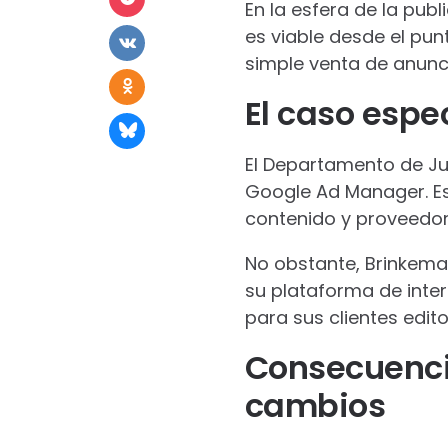
En la esfera de la pub
es viable desde el pu
simple venta de anunci
El caso espe
El Departamento de Ju
Google Ad Manager. Es
contenido y proveedore
No obstante, Brinkem
su plataforma de inte
para sus clientes edito
Consecuenci
cambios