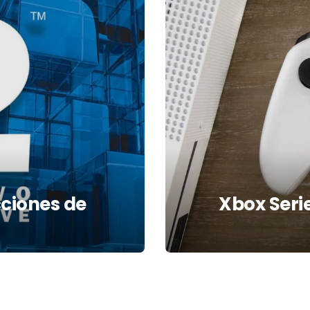
cciones de
Xbox Seri