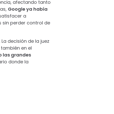
encia, afectando tanto
ras,
Google ya había
atisfacer a
 sin perder control de
La decisión de la juez
 también en el
 las grandes
rio donde la